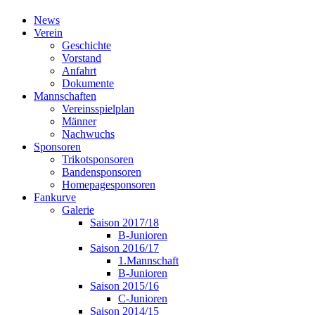
News
Verein
Geschichte
Vorstand
Anfahrt
Dokumente
Mannschaften
Vereinsspielplan
Männer
Nachwuchs
Sponsoren
Trikotsponsoren
Bandensponsoren
Homepagesponsoren
Fankurve
Galerie
Saison 2017/18
B-Junioren
Saison 2016/17
1.Mannschaft
B-Junioren
Saison 2015/16
C-Junioren
Saison 2014/15