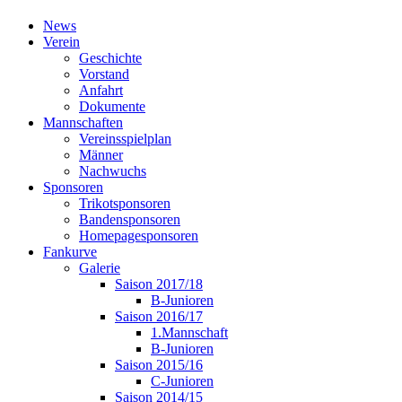
News
Verein
Geschichte
Vorstand
Anfahrt
Dokumente
Mannschaften
Vereinsspielplan
Männer
Nachwuchs
Sponsoren
Trikotsponsoren
Bandensponsoren
Homepagesponsoren
Fankurve
Galerie
Saison 2017/18
B-Junioren
Saison 2016/17
1.Mannschaft
B-Junioren
Saison 2015/16
C-Junioren
Saison 2014/15