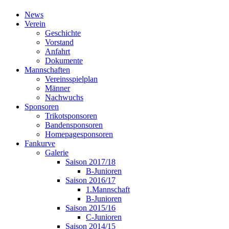
News
Verein
Geschichte
Vorstand
Anfahrt
Dokumente
Mannschaften
Vereinsspielplan
Männer
Nachwuchs
Sponsoren
Trikotsponsoren
Bandensponsoren
Homepagesponsoren
Fankurve
Galerie
Saison 2017/18
B-Junioren
Saison 2016/17
1.Mannschaft
B-Junioren
Saison 2015/16
C-Junioren
Saison 2014/15