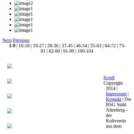
Next
Previous
1-9
|
10-18
|
19-27
|
28-36
|
37-45
|
46-54
|
55-63
|
64-72
|
73-
81
|
82-90
|
91-99
|
100-104
Scroll
Copyright
2014 |
Impressum
|
Kontakt
| Die
BSG Stahl
Altenberg -
der
Kultverein
aus dem